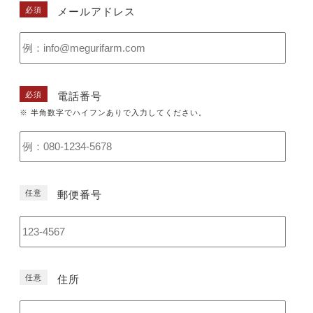
必須
メールアドレス
必須
電話番号
※ 半角数字でハイフンありで入力してください。
任意
郵便番号
任意
住所