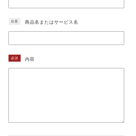
任意
商品名またはサービス名
必須
内容