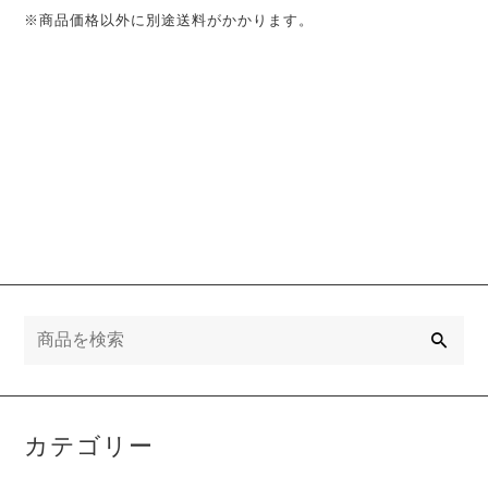
※商品価格以外に別途送料がかかります。
検
索
カテゴリー